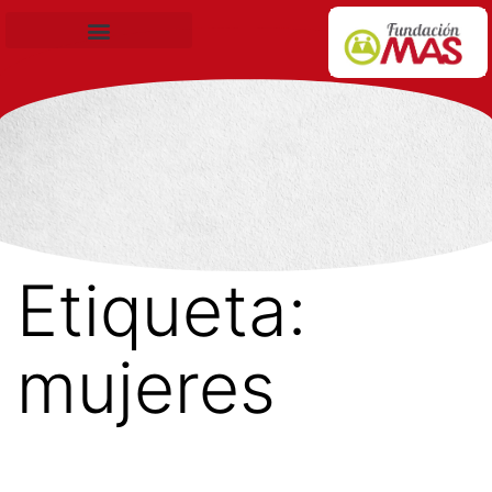
Becas de Formación
Etiqueta:
mujeres