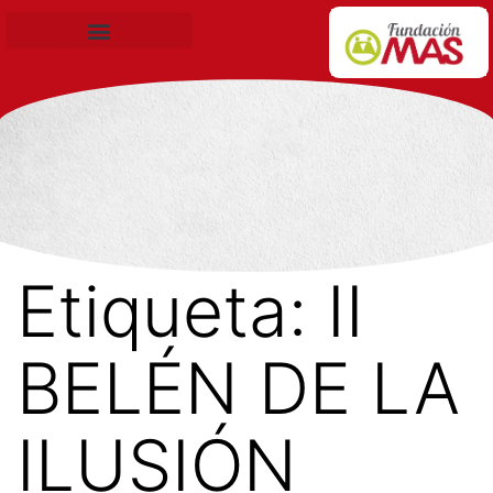
Becas de Formación
Etiqueta:
II
BELÉN DE LA
ILUSIÓN