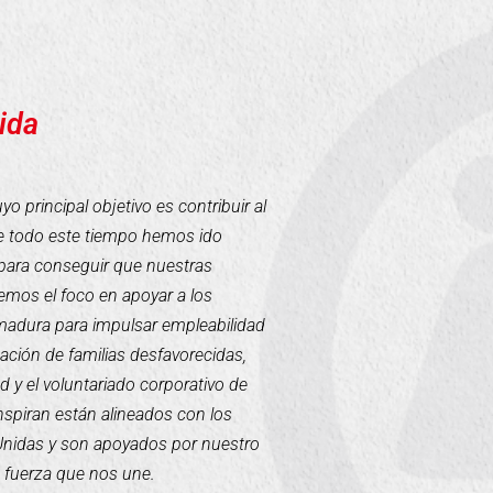
ida
 principal objetivo es contribuir al
te todo este tiempo hemos ido
para conseguir que nuestras
mos el foco en apoyar a los
emadura para impulsar empleabilidad
tación de familias desfavorecidas,
d y el voluntariado corporativo de
inspiran están alineados con los
 Unidas y son apoyados por nuestro
a fuerza que nos une.