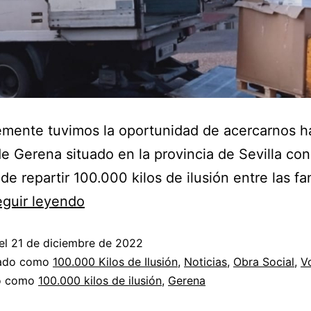
mente tuvimos la oportunidad de acercarnos ha
e Gerena situado en la provincia de Sevilla con
de repartir 100.000 kilos de ilusión entre las fa
guir leyendo
el
21 de diciembre de 2022
zado como
100.000 Kilos de Ilusión
,
Noticias
,
Obra Social
,
V
do como
100.000 kilos de ilusión
,
Gerena