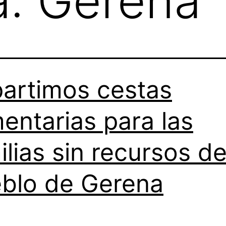
a:
Gerena
artimos cestas
mentarias para las
ilias sin recursos de
blo de Gerena