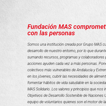
Fundación MAS compromet
con las personas
Somos una institución creada por Grupo MAS cuyo
desarrollo de nuestro entorno, por lo que duran
sumando recursos, programas y colaboradores 
acciones ayuden cada vez a más personas. Pone
colectivos más vulnerables de Andalucía y Extr
en los jóvenes, cubrir las necesidades de alimen
fomentar hábitos de vida saludable en la socieda
MAS Solidario. Los valores y principios que nos 
Objetivos de Desarrollo Sostenible de Naciones
equipo de voluntarios quienes son el motor de l