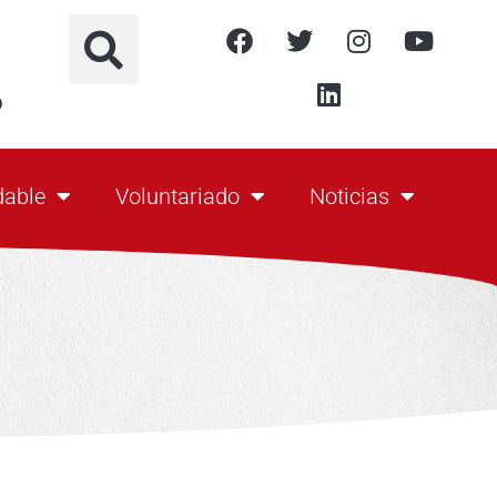
o
dable
Voluntariado
Noticias