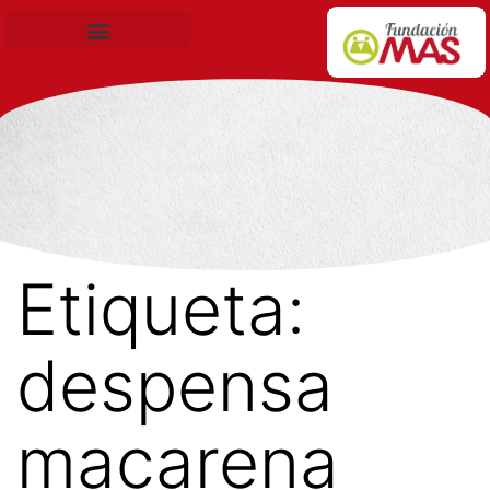
Becas de Formación
Etiqueta:
despensa
macarena