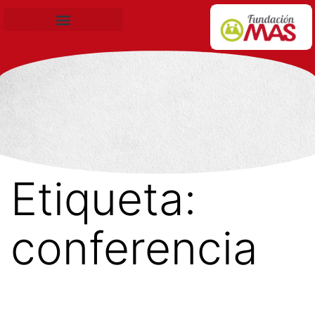
Becas de Formación
Etiqueta:
conferencia