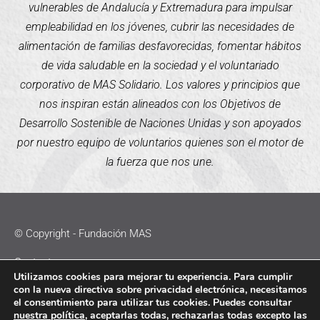
vulnerables de Andalucía y Extremadura para impulsar
empleabilidad en los jóvenes, cubrir las necesidades de
alimentación de familias desfavorecidas, fomentar hábitos
de vida saludable en la sociedad y el voluntariado
corporativo de MAS Solidario. Los valores y principios que
nos inspiran están alineados con los Objetivos de
Desarrollo Sostenible de Naciones Unidas y son apoyados
por nuestro equipo de voluntarios quienes son el motor de
la fuerza que nos une.
© Copyright - Fundación MAS
Contacto
Utilizamos cookies para mejorar tu experiencia. Para cumplir
con la nueva directiva sobre privacidad electrónica, necesitamos
Política de Cookies
el consentimiento para utilizar tus cookies. Puedes consultar
nuestra política
, aceptarlas todas, rechazarlas todas excepto las
Política de Privacidad