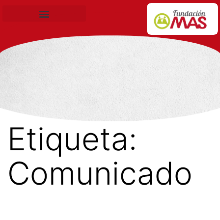
Becas de Formación
Etiqueta:
Comunicado