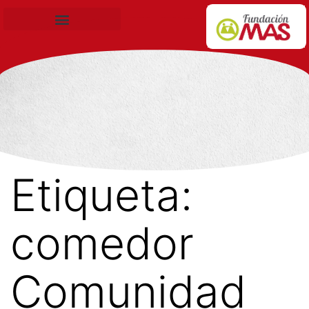
Becas de Formación
Etiqueta:
comedor
Comunidad