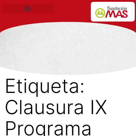
Becas de Formación
Etiqueta:
Clausura IX
Programa