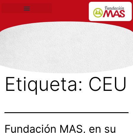
Becas de Formación
Etiqueta:
CEU
Fundación MAS, en su