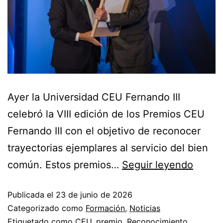
Ayer la Universidad CEU Fernando III
celebró la VIII edición de los Premios CEU
Fernando III con el objetivo de reconocer
trayectorias ejemplares al servicio del bien
común. Estos premios…
Seguir leyendo
Publicada el
23 de junio de 2026
Categorizado como
Formación
,
Noticias
Etiquetado como
CEU
,
premio
,
Reconocimiento