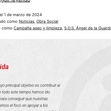
el
1 de marzo de 2024
zado como
Noticias
,
Obra Social
do como
Campaña aseo y limpieza
,
S.O.S. Ángel de la Guard
ida
 principal objetivo es contribuir al
te todo este tiempo hemos ido
para conseguir que nuestras
mos el foco en apoyar a los