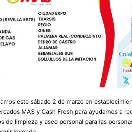
ramos este sábado 2 de marzo en establecimie
rcados MAS y Cash Fresh para ayudarnos a re
s de limpieza y aseo personal para las persona
guir leyendo