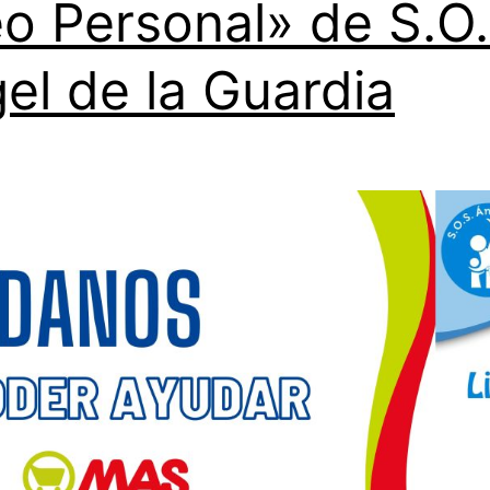
o Personal» de S.O.
el de la Guardia