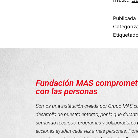
Publicada 
Categori
Etiqueta
Fundación MAS compromet
con las personas
Somos una institución creada por Grupo MAS cuyo
desarrollo de nuestro entorno, por lo que duran
sumando recursos, programas y colaboradores 
acciones ayuden cada vez a más personas. Pone