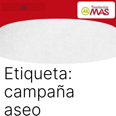
Becas de Formación
Etiqueta:
campaña
aseo