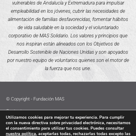
vulnerables de Andalucía y Extremadura para impulsar
empleabilidad en los jóvenes, cubrir las necesidades de
alimentación de familias desfavorecidas, fomentar hábitos
de vida saludable en la sociedad y el voluntariado
corporativo de MAS Solidario. Los valores y principios que
nos inspiran están alineados con los Objetivos de
Desarrollo Sostenible de Naciones Unidas y son apoyados
por nuestro equipo de voluntarios quienes son el motor de
la fuerza que nos une.
© Copyright - Fundación MAS
Contacto
Utilizamos cookies para mejorar tu experiencia. Para cumplir
con la nueva directiva sobre privacidad electrónica, necesitamos
Política de Cookies
el consentimiento para utilizar tus cookies. Puedes consultar
nuestra política
, aceptarlas todas, rechazarlas todas excepto las
Política de Privacidad