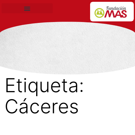
Becas de Formación
Etiqueta:
Cáceres