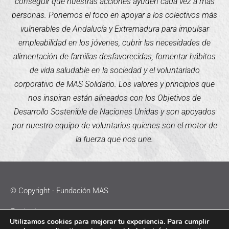
conseguir que nuestras acciones ayuden cada vez a más
personas. Ponemos el foco en apoyar a los colectivos más
vulnerables de Andalucía y Extremadura para impulsar
empleabilidad en los jóvenes, cubrir las necesidades de
alimentación de familias desfavorecidas, fomentar hábitos
de vida saludable en la sociedad y el voluntariado
corporativo de MAS Solidario. Los valores y principios que
nos inspiran están alineados con los Objetivos de
Desarrollo Sostenible de Naciones Unidas y son apoyados
por nuestro equipo de voluntarios quienes son el motor de
la fuerza que nos une.
© Copyright - Fundación MAS
Contacto
Utilizamos cookies para mejorar tu experiencia. Para cumplir