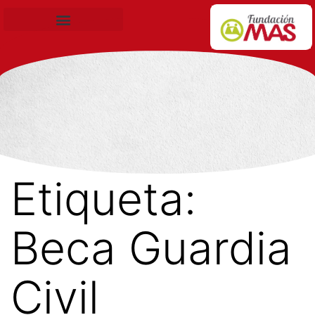
Becas de Formación
Etiqueta:
Beca Guardia
Civil