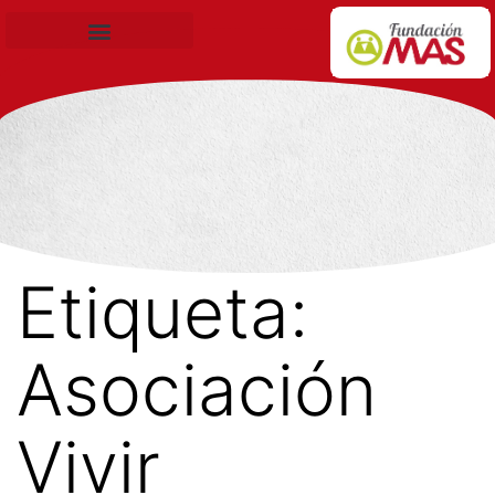
Becas de Formación
Etiqueta:
Asociación
Vivir