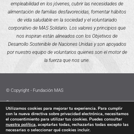
empleabilidad en los jóvenes, cubrir las necesidades de
alimentación de familias desfavorecidas, fomentar hábitos
de vida saludable en la sociedad y el voluntariado
corporativo de MAS Solidario. Los valores y principios que
nos inspiran están alineados con los Objetivos de
Desarrollo Sostenible de Naciones Unidas y son apoyados
por nuestro equipo de voluntarios quienes son el motor de
la fuerza que nos une.
© Copyright - Fundación MAS
Contacto
Utilizamos cookies para mejorar tu experiencia. Para cumplir
con la nueva directiva sobre privacidad electrónica, necesitamos
Política de Cookies
el consentimiento para utilizar tus cookies. Puedes consultar
nuestra política
, aceptarlas todas, rechazarlas todas excepto las
Política de Privacidad
necesarias o seleccionar qué cookies incluir.