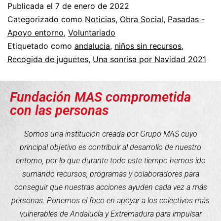
Publicada el
7 de enero de 2022
Categorizado como
Noticias
,
Obra Social
,
Pasadas -
Apoyo entorno
,
Voluntariado
Etiquetado como
andalucia
,
niños sin recursos
,
Recogida de juguetes
,
Una sonrisa por Navidad 2021
Fundación MAS comprometida
con las personas
Somos una institución creada por Grupo MAS cuyo
principal objetivo es contribuir al desarrollo de nuestro
entorno, por lo que durante todo este tiempo hemos ido
sumando recursos, programas y colaboradores para
conseguir que nuestras acciones ayuden cada vez a más
personas. Ponemos el foco en apoyar a los colectivos más
vulnerables de Andalucía y Extremadura para impulsar