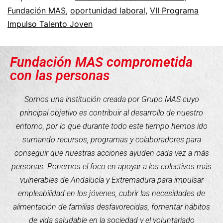
Fundación MAS
,
oportunidad laboral
,
VII Programa
Impulso Talento Joven
Fundación MAS comprometida
con las personas
Somos una institución creada por Grupo MAS cuyo
principal objetivo es contribuir al desarrollo de nuestro
entorno, por lo que durante todo este tiempo hemos ido
sumando recursos, programas y colaboradores para
conseguir que nuestras acciones ayuden cada vez a más
personas. Ponemos el foco en apoyar a los colectivos más
vulnerables de Andalucía y Extremadura para impulsar
empleabilidad en los jóvenes, cubrir las necesidades de
alimentación de familias desfavorecidas, fomentar hábitos
de vida saludable en la sociedad y el voluntariado