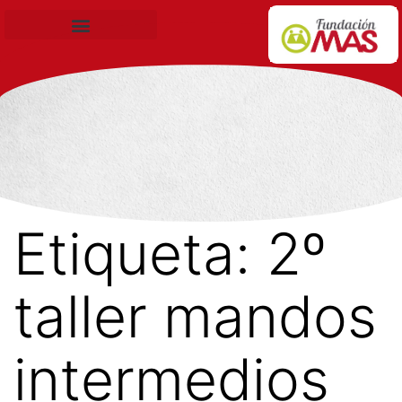
Becas de Formación
Etiqueta:
2º
taller mandos
intermedios