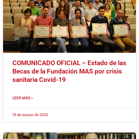
COMUNICADO OFICIAL – Estado de las
Becas de la Fundación MAS por crisis
sanitaria Covid-19
LEER MÁS »
19 de marzo de 2020