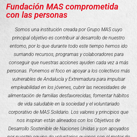
Fundación MAS comprometida
con las personas
Somos una institución creada por Grupo MAS cuyo
principal objetivo es contribuir al desarrollo de nuestro
entorno, por lo que durante todo este tiempo hemos ido
sumando recursos, programas y colaboradores para
conseguir que nuestras acciones ayuden cada vez a más
personas. Ponemos el foco en apoyar a los colectivos más
vulnerables de Andalucía y Extremadura para impulsar
empleabilidad en los jóvenes, cubrir las necesidades de
alimentación de familias desfavorecidas, fomentar hábitos
de vida saludable en la sociedad y el voluntariado
corporativo de MAS Solidario. Los valores y principios que
nos inspiran están alineados con los Objetivos de
Desarrollo Sostenible de Naciones Unidas y son apoyados
por nuestro equipo de voluntarios quienes son el motor de