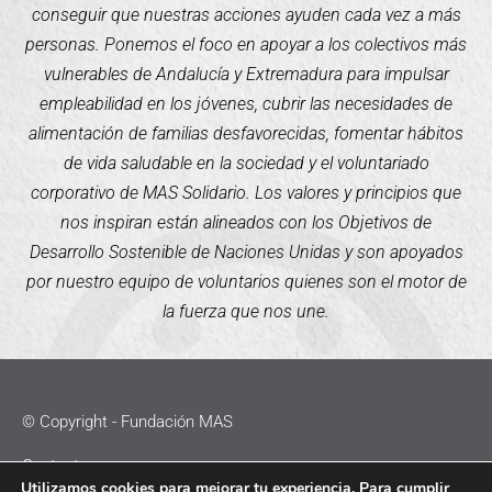
conseguir que nuestras acciones ayuden cada vez a más
personas. Ponemos el foco en apoyar a los colectivos más
vulnerables de Andalucía y Extremadura para impulsar
empleabilidad en los jóvenes, cubrir las necesidades de
alimentación de familias desfavorecidas, fomentar hábitos
de vida saludable en la sociedad y el voluntariado
corporativo de MAS Solidario. Los valores y principios que
nos inspiran están alineados con los Objetivos de
Desarrollo Sostenible de Naciones Unidas y son apoyados
por nuestro equipo de voluntarios quienes son el motor de
la fuerza que nos une.
© Copyright - Fundación MAS
Contacto
Utilizamos cookies para mejorar tu experiencia. Para cumplir