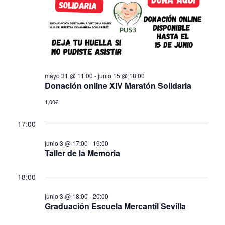
de
Eve
mayo 31 @ 11:00
-
junio 15 @ 18:00
Donación online XIV Maratón Solidaria
1,00€
17:00
junio 3 @ 17:00
-
19:00
Taller de la Memoria
18:00
junio 3 @ 18:00
-
20:00
Graduación Escuela Mercantil Sevilla