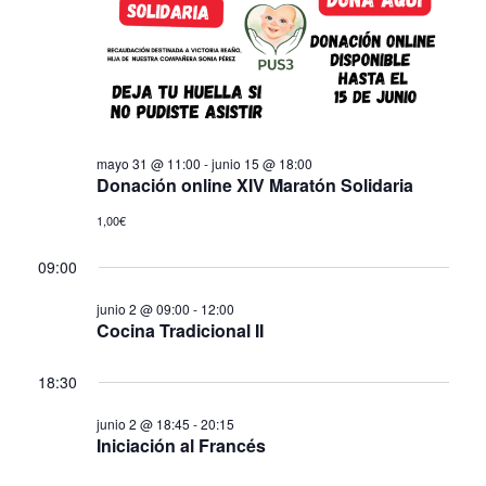
de
Eve
mayo 31 @ 11:00
-
junio 15 @ 18:00
Donación online XIV Maratón Solidaria
1,00€
09:00
junio 2 @ 09:00
-
12:00
Cocina Tradicional II
18:30
junio 2 @ 18:45
-
20:15
Iniciación al Francés