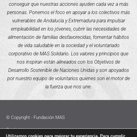
conseguir que nuestras acciones ayuden cada vez a más
personas. Ponemos el foco en apoyar a los colectivos más
vulnerables de Andalucía y Extremadura para impulsar
empleabilidad en los jóvenes, cubrir las necesidades de
alimentación de familias desfavorecidas, fomentar hábitos
de vida saludable en la sociedad y el voluntariado
corporativo de MAS Solidario. Los valores y principios que
nos inspiran están alineados con los Objetivos de
Desarrollo Sostenible de Naciones Unidas y son apoyados
por nuestro equipo de voluntarios quienes son el motor de
la fuerza que nos une.
© Copyright - Fundación MAS
Contacto
Utilizamos cookies para mejorar tu experiencia. Para cumplir