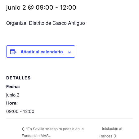
junio 2 @ 09:00
-
12:00
Organiza: Distrito de Casco Antiguo
Añadir al calendario
DETALLES
Fecha:
junio 2
Hora:
09:00 - 12:00
Iniciación al
“En Sevilla se respira poesía en la
Fundación MAS»
Francés