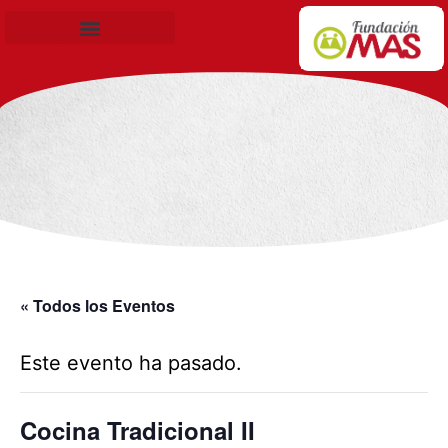
Becas de Formación
« Todos los Eventos
Este evento ha pasado.
Cocina Tradicional II