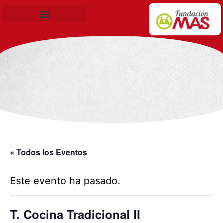
Becas de Formación
« Todos los Eventos
Este evento ha pasado.
T. Cocina Tradicional II