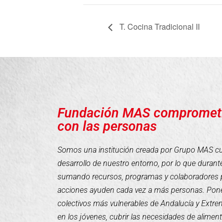
T. Cocina Tradicional II
Fundación MAS compromet
con las personas
Somos una institución creada por Grupo MAS cuyo
desarrollo de nuestro entorno, por lo que duran
sumando recursos, programas y colaboradores 
acciones ayuden cada vez a más personas. Pone
colectivos más vulnerables de Andalucía y Extr
en los jóvenes, cubrir las necesidades de alimen