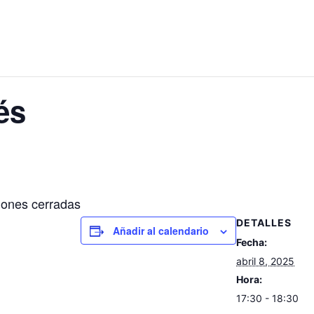
és
iones cerradas
DETALLES
Añadir al calendario
Fecha:
abril 8, 2025
Hora:
17:30 - 18:30