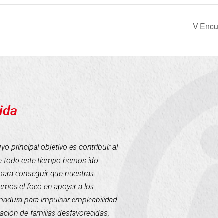
V Encu
ida
 principal objetivo es contribuir al
te todo este tiempo hemos ido
para conseguir que nuestras
mos el foco en apoyar a los
emadura para impulsar empleabilidad
tación de familias desfavorecidas,