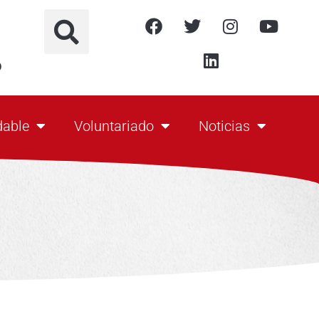
o
dable
Voluntariado
Noticias