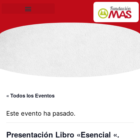
Becas de Formación
« Todos los Eventos
Este evento ha pasado.
Presentación Libro «Esencial «.