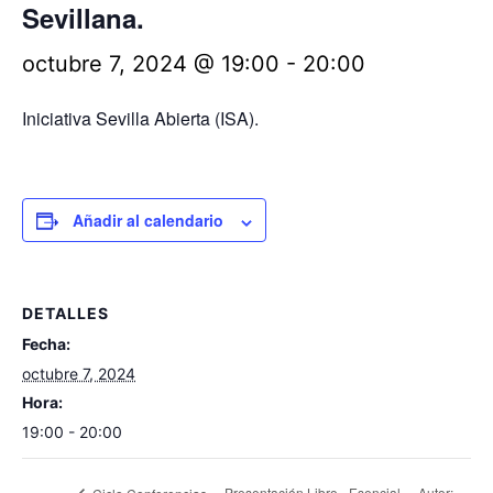
Sevillana.
octubre 7, 2024 @ 19:00
-
20:00
Iniciativa Sevilla Abierta (ISA).
Añadir al calendario
DETALLES
Fecha:
octubre 7, 2024
Hora:
19:00 - 20:00
Presentación Libro «Esencial «. Autor: