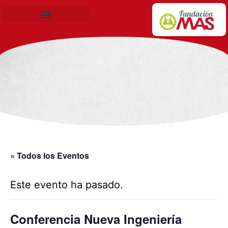
Becas de Formación
« Todos los Eventos
Este evento ha pasado.
Conferencia Nueva Ingeniería