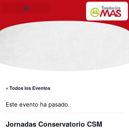
Becas de Formación
« Todos los Eventos
Este evento ha pasado.
Jornadas Conservatorio CSM