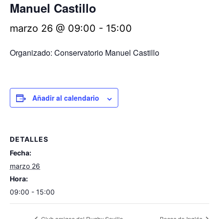
Manuel Castillo
marzo 26 @ 09:00
-
15:00
Organizado: Conservatorio Manuel Castillo
Añadir al calendario
DETALLES
Fecha:
marzo 26
Hora:
09:00 - 15:00
Club amigos del Rugby Sevilla
Becas de Inglés