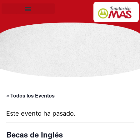
Becas de Formación
« Todos los Eventos
Este evento ha pasado.
Becas de Inglés