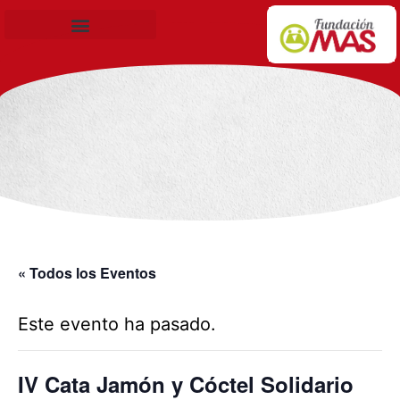
Becas de Formación
« Todos los Eventos
Este evento ha pasado.
IV Cata Jamón y Cóctel Solidario