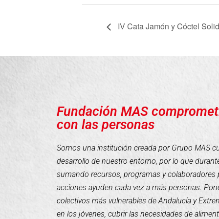
IV Cata Jamón y Cóctel Solid
Fundación MAS compromet
con las personas
Somos una institución creada por Grupo MAS cuyo
desarrollo de nuestro entorno, por lo que duran
sumando recursos, programas y colaboradores 
acciones ayuden cada vez a más personas. Pone
colectivos más vulnerables de Andalucía y Extr
en los jóvenes, cubrir las necesidades de alimen