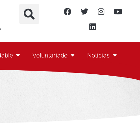
o
dable
Voluntariado
Noticias