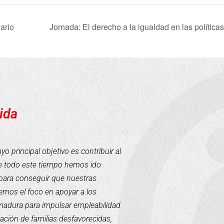
ario
Jornada: El derecho a la igualdad en las política
ida
 principal objetivo es contribuir al
te todo este tiempo hemos ido
para conseguir que nuestras
mos el foco en apoyar a los
emadura para impulsar empleabilidad
tación de familias desfavorecidas,