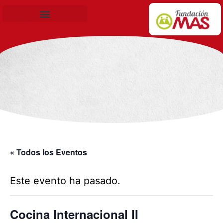
Becas de Formación
« Todos los Eventos
Este evento ha pasado.
Cocina Internacional II