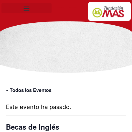
Becas de Formación
« Todos los Eventos
Este evento ha pasado.
Becas de Inglés