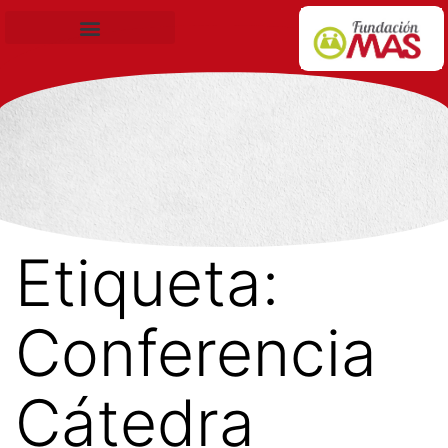
Becas de Formación
Etiqueta:
Conferencia
Cátedra