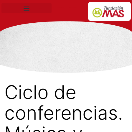
Becas de Formación
Ciclo de
conferencias.