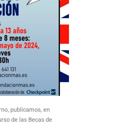
rno, publicamos, en
urso de las Becas de