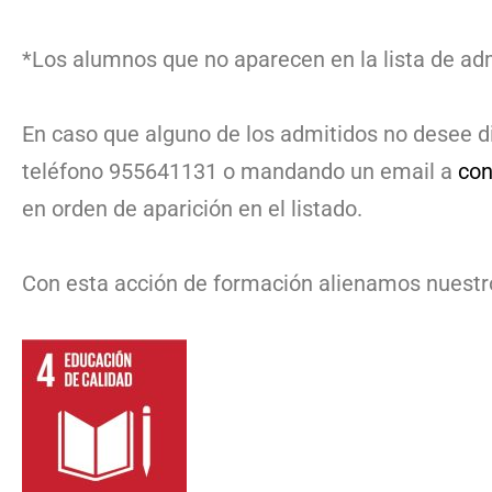
*Los alumnos que no aparecen en la lista de adm
En caso que alguno de los admitidos no desee d
teléfono 955641131 o mandando un email a
co
en orden de aparición en el listado.
Con esta acción de formación alienamos nuestros