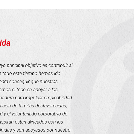
ida
 principal objetivo es contribuir al
te todo este tiempo hemos ido
para conseguir que nuestras
mos el foco en apoyar a los
emadura para impulsar empleabilidad
tación de familias desfavorecidas,
d y el voluntariado corporativo de
inspiran están alineados con los
 Unidas y son apoyados por nuestro