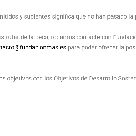
itidos y suplentes significa que no han pasado la 
isfrutar de la beca, rogamos contacte con Fundaci
ntacto@fundacionmas.es
para poder ofrecer la posi
 objetivos con los Objetivos de Desarrollo Sosten