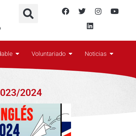
o
dable
Voluntariado
Noticias
 2023/2024