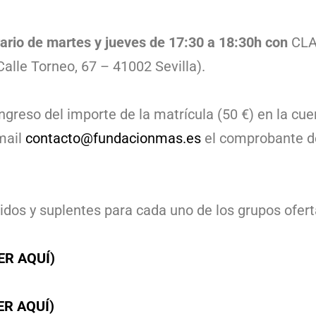
orario de martes y jueves de 17:30 a 18:30h con
CLA
alle Torneo, 67 – 41002 Sevilla).
ngreso del importe de la matrícula (50 €) en la c
mail
contacto@fundacionmas.es
el comprobante de
tidos y suplentes para cada uno de los grupos ofer
ER AQUÍ)
ER AQUÍ)