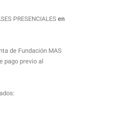
SES PRESENCIALES
en
uenta de Fundación MAS
 pago previo al
tados: