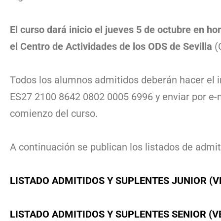
El curso dará inicio el jueves 5 de octubre en h
el Centro de Actividades de los ODS de Sevilla
(C
Todos los alumnos admitidos deberán hacer el i
ES27 2100 8642 0802 0005 6996 y enviar por e-
comienzo del curso.
A continuación se publican los listados de admi
LISTADO ADMITIDOS Y SUPLENTES JUNIOR (V
LISTADO ADMITIDOS Y SUPLENTES SENIOR (V