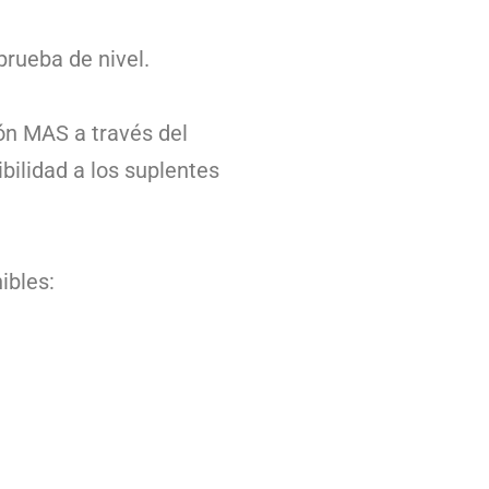
prueba de nivel.
ón MAS a través del
bilidad a los suplentes
ibles: