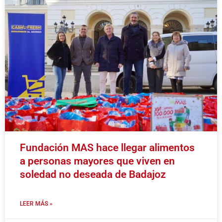
Fundación MAS hace llegar alimentos
a personas mayores que viven en
soledad no deseada de Badajoz
LEER MÁS »