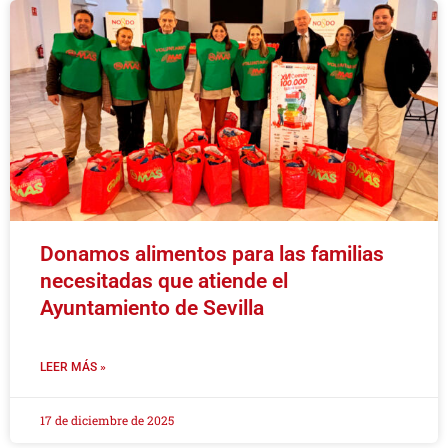
Donamos alimentos para las familias
necesitadas que atiende el
Ayuntamiento de Sevilla
LEER MÁS »
17 de diciembre de 2025