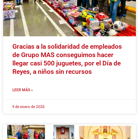
Gracias a la solidaridad de empleados
de Grupo MAS conseguimos hacer
llegar casi 500 juguetes, por el Día de
Reyes, a niños sin recursos
LEER MÁS »
5 de enero de 2026