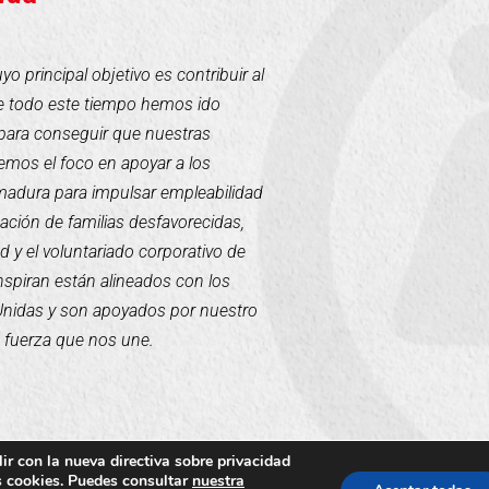
 principal objetivo es contribuir al
te todo este tiempo hemos ido
para conseguir que nuestras
mos el foco en apoyar a los
emadura para impulsar empleabilidad
tación de familias desfavorecidas,
d y el voluntariado corporativo de
inspiran están alineados con los
 Unidas y son apoyados por nuestro
a fuerza que nos une.
ir con la nueva directiva sobre privacidad
us cookies. Puedes consultar
nuestra