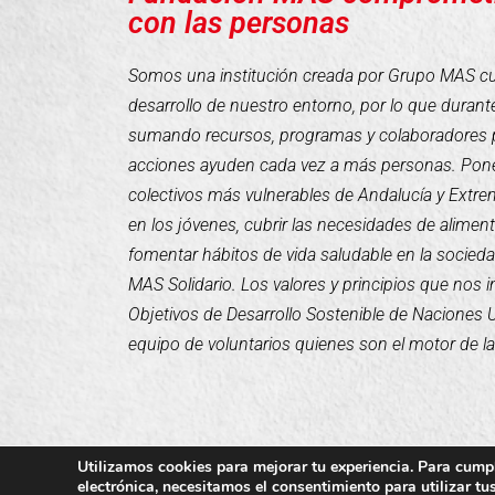
con las personas
Somos una institución creada por Grupo MAS cuyo
desarrollo de nuestro entorno, por lo que duran
sumando recursos, programas y colaboradores 
acciones ayuden cada vez a más personas. Pone
colectivos más vulnerables de Andalucía y Extr
en los jóvenes, cubrir las necesidades de alimen
fomentar hábitos de vida saludable en la socieda
MAS Solidario. Los valores y principios que nos 
Objetivos de Desarrollo Sostenible de Naciones
equipo de voluntarios quienes son el motor de l
Utilizamos cookies para mejorar tu experiencia. Para cumpl
electrónica, necesitamos el consentimiento para utilizar t