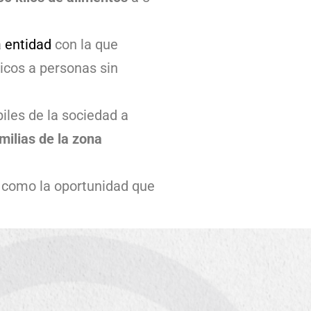
a
entidad
con la que
icos a personas sin
biles de la sociedad a
milias de la zona
í como la oportunidad que