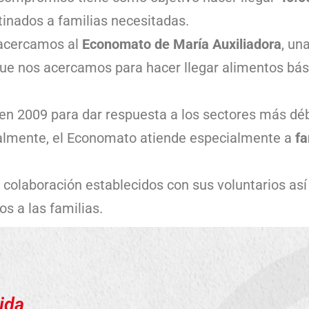
tinados a familias necesitadas.
 acercamos al
Economato de María Auxiliadora
, un
ue nos acercamos para hacer llegar alimentos bás
ió en 2009 para dar respuesta a los sectores más dé
almente, el Economato atiende especialmente a
fa
colaboración establecidos con sus voluntarios as
s a las familias.
ida