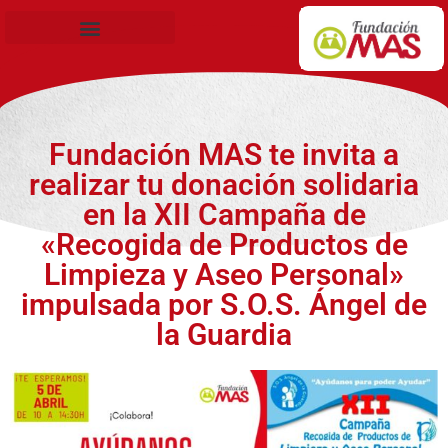
Becas de Formación
Fundación MAS te invita a
realizar tu donación solidaria
en la XII Campaña de
«Recogida de Productos de
Limpieza y Aseo Personal»
impulsada por S.O.S. Ángel de
la Guardia