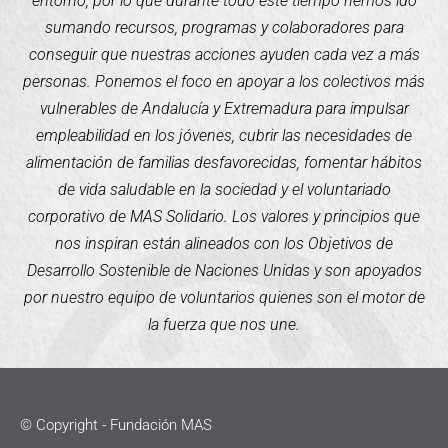
entorno, por lo que durante todo este tiempo hemos ido
sumando recursos, programas y colaboradores para
conseguir que nuestras acciones ayuden cada vez a más
personas. Ponemos el foco en apoyar a los colectivos más
vulnerables de Andalucía y Extremadura para impulsar
empleabilidad en los jóvenes, cubrir las necesidades de
alimentación de familias desfavorecidas, fomentar hábitos
de vida saludable en la sociedad y el voluntariado
corporativo de MAS Solidario. Los valores y principios que
nos inspiran están alineados con los Objetivos de
Desarrollo Sostenible de Naciones Unidas y son apoyados
por nuestro equipo de voluntarios quienes son el motor de
la fuerza que nos une.
© Copyright - Fundación MAS