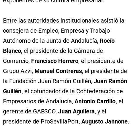
exponentes de su cultura empresarial.
Entre las autoridades institucionales asistió la
consejera de Empleo, Empresa y Trabajo
Autónomo de la Junta de Andalucía,
Rocío
Blanco
, el presidente de la Cámara de
Comercio,
Francisco Herrero
, el presidente de
Grupo Azvi,
Manuel Contreras
, el presidente de
la Fundación Juan Ramón Guillén,
Juan Ramón
Guillén,
el cofundador de la Confederación de
Empresarios de Andalucía,
Antonio Carrillo,
el
gerente de GAESCO,
Juan Aguilera
, y el
presidente de ProSevillaPort,
Augusto Jannone
.