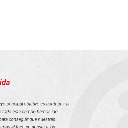
ida
 principal objetivo es contribuir al
te todo este tiempo hemos ido
para conseguir que nuestras
mos el foco en apoyar a los