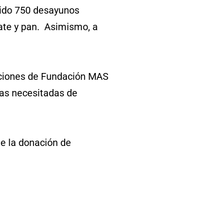
tido 750 desayunos
mate y pan. Asimismo, a
acciones de Fundación MAS
nas necesitadas de
e la donación de