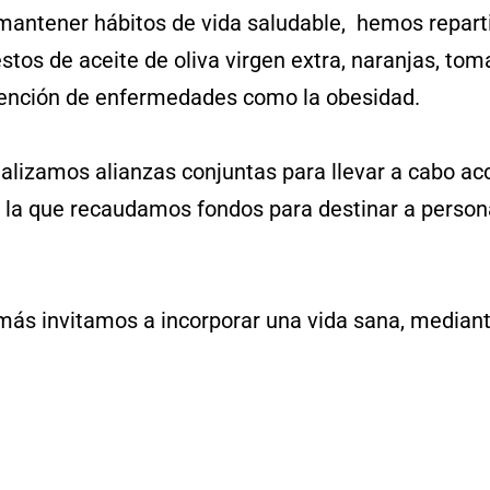
 mantener hábitos de vida saludable, hemos repar
tos de aceite de oliva virgen extra, naranjas, to
evención de enfermedades como la obesidad.
realizamos alianzas conjuntas para llevar a cabo 
n la que recaudamos fondos para destinar a perso
emás invitamos a incorporar una vida sana, mediant