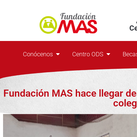
C
Conócenos
Centro ODS
Beca
Fundación MAS hace llegar de
coleg