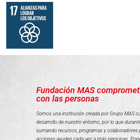
Fundación MAS compromet
con las personas
Somos una institución creada por Grupo MAS cuyo
desarrollo de nuestro entorno, por lo que duran
sumando recursos, programas y colaboradores 
acciones ayuden cada vez a más personas. Pone