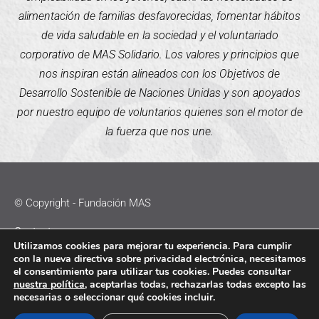
alimentación de familias desfavorecidas, fomentar hábitos
de vida saludable en la sociedad y el voluntariado
corporativo de MAS Solidario. Los valores y principios que
nos inspiran están alineados con los Objetivos de
Desarrollo Sostenible de Naciones Unidas y son apoyados
por nuestro equipo de voluntarios quienes son el motor de
la fuerza que nos une.
© Copyright - Fundación MAS
Contacto
Utilizamos cookies para mejorar tu experiencia. Para cumplir
con la nueva directiva sobre privacidad electrónica, necesitamos
Política de Cookies
el consentimiento para utilizar tus cookies. Puedes consultar
nuestra política
, aceptarlas todas, rechazarlas todas excepto las
Política de Privacidad
necesarias o seleccionar qué cookies incluir.
Aviso Legal