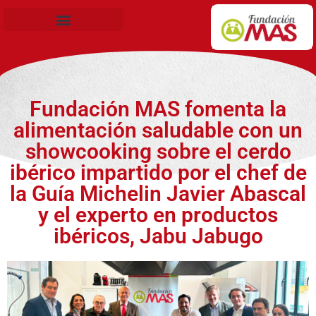
Becas de Formación
Fundación MAS fomenta la
alimentación saludable con un
showcooking sobre el cerdo
ibérico impartido por el chef de
la Guía Michelin Javier Abascal
y el experto en productos
ibéricos, Jabu Jabugo