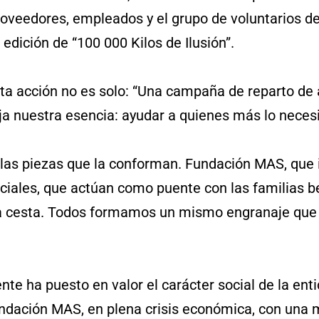
 proveedores, empleados y el grupo de voluntarios
 edición de “100 000 Kilos de Ilusión”.
ta acción no es solo: “Una campaña de reparto de 
ja nuestra esencia: ayudar a quienes más lo necesi
las piezas que la conforman. Fundación MAS, que i
iales, que actúan como puente con las familias ben
da cesta. Todos formamos un mismo engranaje que 
te ha puesto en valor el carácter social de la enti
ndación MAS, en plena crisis económica, con una mi