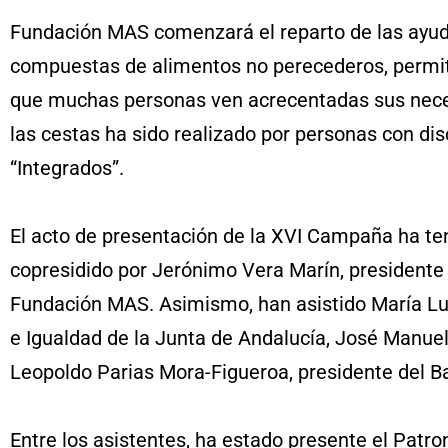
Fundación MAS comenzará el reparto de las ayudas
compuestas de alimentos no perecederos, permitir
que muchas personas ven acrecentadas sus neces
las cestas ha sido realizado por personas con d
“Integrados”.
El acto de presentación de la XVI Campaña ha te
copresidido por Jerónimo Vera Marín, presidente 
Fundación MAS. Asimismo, han asistido María Luis
e Igualdad de la Junta de Andalucía, José Manuel
Leopoldo Parias Mora-Figueroa, presidente del B
Entre los asistentes, ha estado presente el Patr