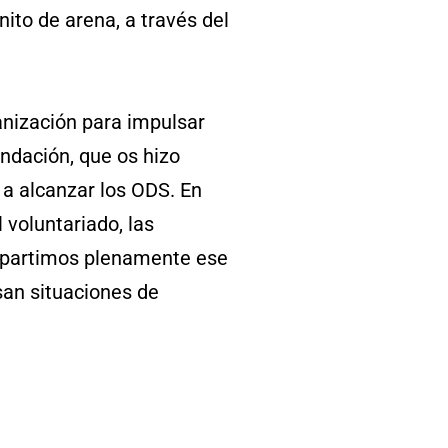
ito de arena, a través del
anización para impulsar
ndación, que os hizo
a alcanzar los ODS. En
 voluntariado, las
ompartimos plenamente ese
san situaciones de