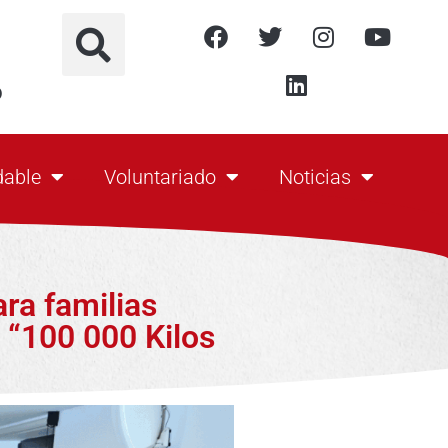
o
dable
Voluntariado
Noticias
ra familias
 “100 000 Kilos