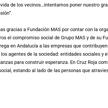
vida de los vecinos…intentamos poner nuestro gran
sión”.
las gracias a Fundación MAS por contar con la org
eros el compromiso social de Grupo MAS y de su Fu
ega en Andalucía a las empresas que contribuyen 
os agentes de la sociedad: entidades sociales y el
lianzas para construir esperanza. En Cruz Roja c
ocial, estando al lado de las personas que atravie