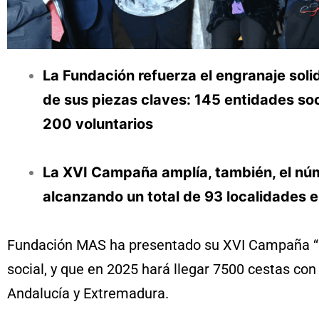
La Fundación refuerza el engranaje solid
de sus piezas claves: 145 entidades so
200 voluntarios
La XVI Campaña amplía, también, el nú
alcanzando un total de 93 localidades 
Fundación MAS ha presentado su XVI Campaña “100
social, y que en 2025 hará llegar 7500 cestas co
Andalucía y Extremadura.