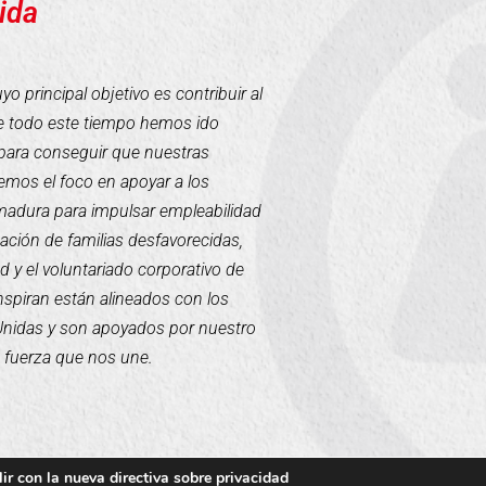
ida
 principal objetivo es contribuir al
te todo este tiempo hemos ido
para conseguir que nuestras
mos el foco en apoyar a los
emadura para impulsar empleabilidad
tación de familias desfavorecidas,
d y el voluntariado corporativo de
inspiran están alineados con los
 Unidas y son apoyados por nuestro
a fuerza que nos une.
ir con la nueva directiva sobre privacidad