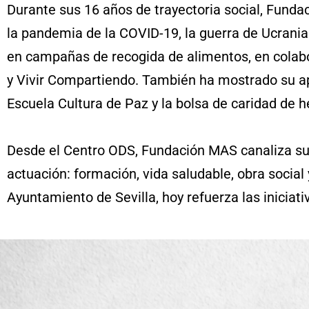
Durante sus 16 años de trayectoria social, Fund
la pandemia de la COVID-19, la guerra de Ucran
en campañas de recogida de alimentos, en colabo
y Vivir Compartiendo. También ha mostrado su ap
Escuela Cultura de Paz y la bolsa de caridad de
Desde el Centro ODS, Fundación MAS canaliza su 
actuación: formación, vida saludable, obra social
Ayuntamiento de Sevilla, hoy refuerza las iniciat