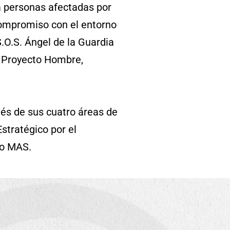
a personas afectadas por
compromiso con el entorno
O.S. Ángel de la Guardia
, Proyecto Hombre,
és de sus cuatro áreas de
stratégico por el
po MAS.