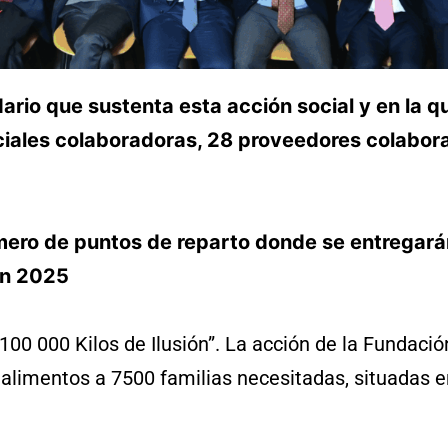
ario que sustenta esta acción social y en la q
ciales colaboradoras, 28 proveedores colabor
mero de puntos de reparto donde se entregará
en 2025
 000 Kilos de Ilusión”. La acción de la Fundació
n alimentos a 7500 familias necesitadas, situadas e