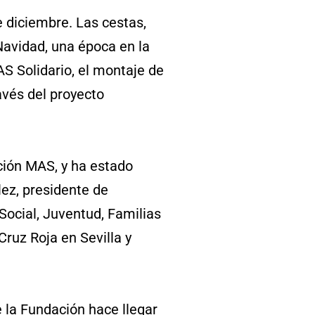
 diciembre. Las cestas,
Navidad, una época en la
 Solidario, el montaje de
avés del proyecto
ción MAS, y ha estado
ez, presidente de
Social, Juventud, Familias
ruz Roja en Sevilla y
e la Fundación hace llegar