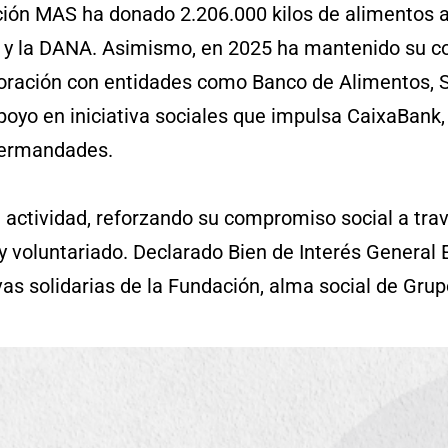
ación MAS ha donado 2.206.000 kilos de alimentos 
ia y la DANA. Asimismo, en 2025 ha mantenido su 
ración con entidades como Banco de Alimentos, S.
oyo en iniciativa sociales que impulsa CaixaBank
 hermandades.
actividad, reforzando su compromiso social a trav
 y voluntariado. Declarado Bien de Interés General E
ivas solidarias de la Fundación, alma social de Gru