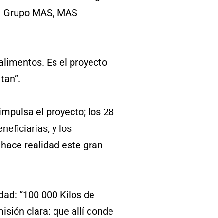
 de Grupo MAS, MAS
alimentos. Es el proyecto
tan”.
mpulsa el proyecto; los 28
eficiarias; y los
hace realidad este gran
dad: “100 000 Kilos de
sión clara: que allí donde