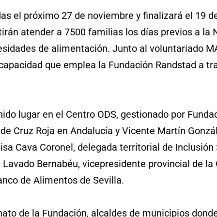
 el próximo 27 de noviembre y finalizará el 19 de
án atender a 7500 familias los días previos a la 
idades de alimentación. Junto al voluntariado MAS
iscapacidad que emplea la Fundación Randstad a tr
nido lugar en el Centro ODS, gestionado por Funda
de Cruz Roja en Andalucía y Vicente Martín Gonzál
a Cava Coronel, delegada territorial de Inclusión 
 Lavado Bernabéu, vicepresidente provincial de la C
anco de Alimentos de Sevilla.
onato de la Fundación, alcaldes de municipios dond