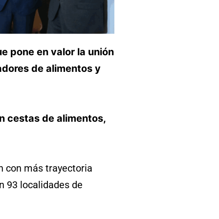
ue pone en valor la unión
adores de alimentos y
n cestas de alimentos,
n con más trayectoria
n 93 localidades de