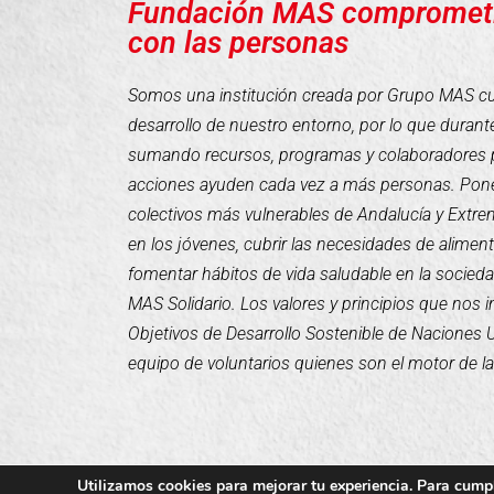
Fundación MAS compromet
con las personas
Somos una institución creada por Grupo MAS cuyo
desarrollo de nuestro entorno, por lo que duran
sumando recursos, programas y colaboradores 
acciones ayuden cada vez a más personas. Pone
colectivos más vulnerables de Andalucía y Extr
en los jóvenes, cubrir las necesidades de alimen
fomentar hábitos de vida saludable en la socieda
MAS Solidario. Los valores y principios que nos 
Objetivos de Desarrollo Sostenible de Naciones
equipo de voluntarios quienes son el motor de l
Utilizamos cookies para mejorar tu experiencia. Para cumpl