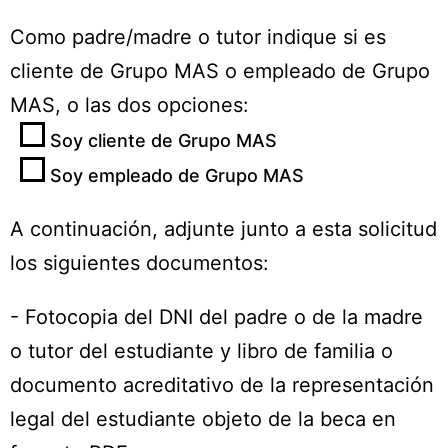
Como padre/madre o tutor indique si es
cliente de Grupo MAS o empleado de Grupo
MAS, o las dos opciones:
Soy cliente de Grupo MAS
Soy empleado de Grupo MAS
A continuación, adjunte junto a esta solicitud
los siguientes documentos:
- Fotocopia del DNI del padre o de la madre
o tutor del estudiante y libro de familia o
documento acreditativo de la representación
legal del estudiante objeto de la beca en