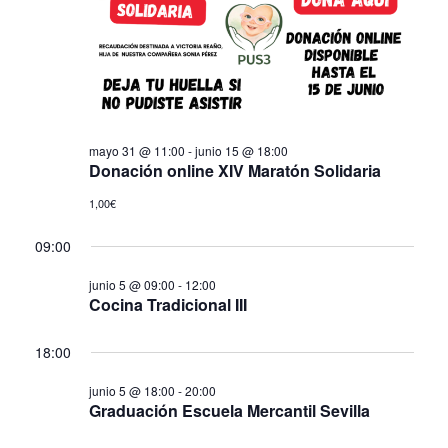
de
Eve
mayo 31 @ 11:00
-
junio 15 @ 18:00
Donación online XIV Maratón Solidaria
1,00€
09:00
junio 5 @ 09:00
-
12:00
Cocina Tradicional III
18:00
junio 5 @ 18:00
-
20:00
Graduación Escuela Mercantil Sevilla