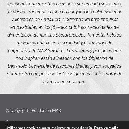
conseguir que nuestras acciones ayuden cada vez a más
personas. Ponemos el foco en apoyar a los colectivos más
vulnerables de Andalucía y Extremadura para impulsar
empleabilidad en los jóvenes, cubrir las necesidades de
alimentación de familias desfavorecidas, fomentar hábitos
de vida saludable en la sociedad y el voluntariado
corporativo de MAS Solidario. Los valores y principios que
nos inspiran están alineados con los Objetivos de
Desarrollo Sostenible de Naciones Unidas y son apoyados
por nuestro equipo de voluntarios quienes son el motor de
la fuerza que nos une.
© Copyright - Fundación MAS
Contacto
Utilizamos cookies para mejorar tu experiencia. Para cumplir