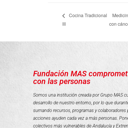
Cocina Tradicional
Medicin
III
con cánc
Fundación MAS compromet
con las personas
Somos una institución creada por Grupo MAS cuyo
desarrollo de nuestro entorno, por lo que duran
sumando recursos, programas y colaboradores 
acciones ayuden cada vez a más personas. Pone
colectivos más vulnerables de Andalucía y Extr