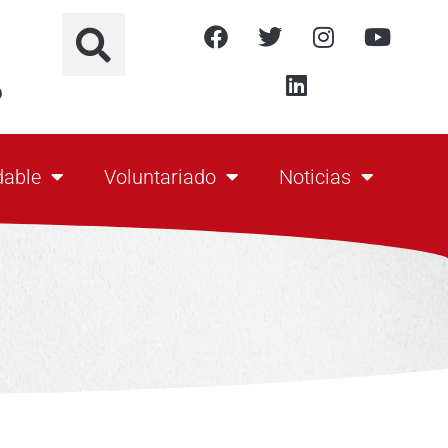
o
dable
Voluntariado
Noticias