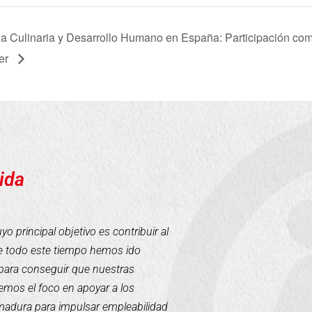
a Culinaria y Desarrollo Humano en España: Participación comu
er
ida
 principal objetivo es contribuir al
te todo este tiempo hemos ido
para conseguir que nuestras
mos el foco en apoyar a los
emadura para impulsar empleabilidad