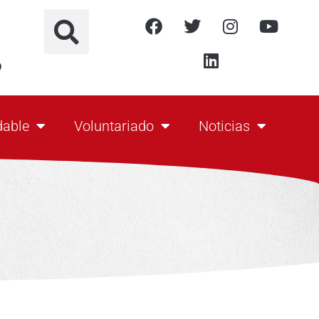
o
dable
Voluntariado
Noticias