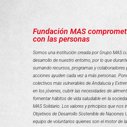
Fundación MAS compromet
con las personas
Somos una institución creada por Grupo MAS cuyo
desarrollo de nuestro entorno, por lo que duran
sumando recursos, programas y colaboradores 
acciones ayuden cada vez a más personas. Pone
colectivos más vulnerables de Andalucía y Extr
en los jóvenes, cubrir las necesidades de alimen
fomentar hábitos de vida saludable en la socieda
MAS Solidario. Los valores y principios que nos 
Objetivos de Desarrollo Sostenible de Naciones
equipo de voluntarios quienes son el motor de l