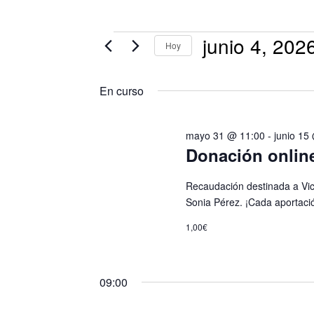
junio 4, 202
Hoy
Selecciona
En curso
la
fecha.
mayo 31 @ 11:00
-
junio 15
Donación online
Recaudación destinada a Vi
Sonia Pérez. ¡Cada aportaci
1,00€
09:00