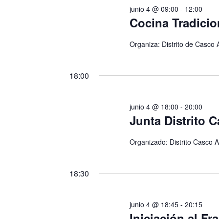
junio 4 @ 09:00
-
12:00
Cocina Tradicio
Organiza: Distrito de Casco 
18:00
junio 4 @ 18:00
-
20:00
Junta Distrito 
Organizado: Distrito Casco A
18:30
junio 4 @ 18:45
-
20:15
Iniciación al Fr