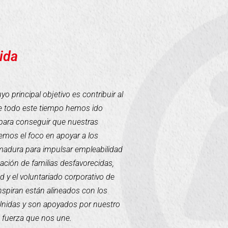
ida
 principal objetivo es contribuir al
te todo este tiempo hemos ido
para conseguir que nuestras
mos el foco en apoyar a los
emadura para impulsar empleabilidad
tación de familias desfavorecidas,
d y el voluntariado corporativo de
inspiran están alineados con los
 Unidas y son apoyados por nuestro
a fuerza que nos une.