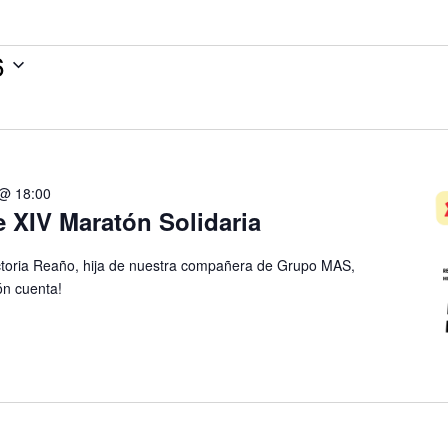
6
 @ 18:00
 XIV Maratón Solidaria
ctoria Reaño, hija de nuestra compañera de Grupo MAS,
ón cuenta!