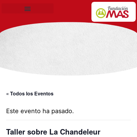
Becas de Formación
« Todos los Eventos
Este evento ha pasado.
Taller sobre La Chandeleur