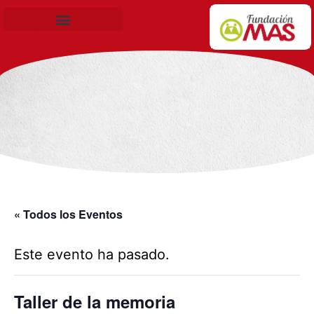
Becas de Formación
« Todos los Eventos
Este evento ha pasado.
Taller de la memoria