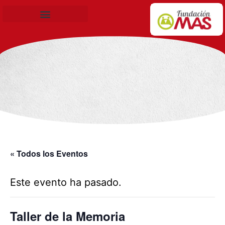
Becas de Formación
« Todos los Eventos
Este evento ha pasado.
Taller de la Memoria