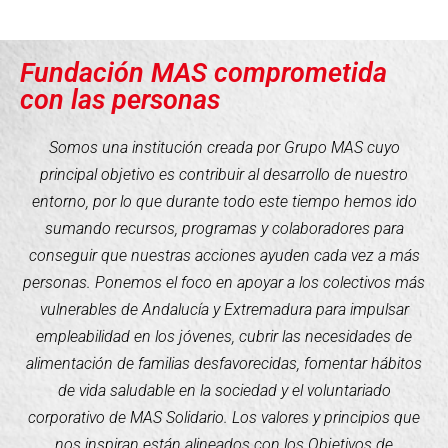
Fundación MAS comprometida
con las personas
Somos una institución creada por Grupo MAS cuyo
principal objetivo es contribuir al desarrollo de nuestro
entorno, por lo que durante todo este tiempo hemos ido
sumando recursos, programas y colaboradores para
conseguir que nuestras acciones ayuden cada vez a más
personas. Ponemos el foco en apoyar a los colectivos más
vulnerables de Andalucía y Extremadura para impulsar
empleabilidad en los jóvenes, cubrir las necesidades de
alimentación de familias desfavorecidas, fomentar hábitos
de vida saludable en la sociedad y el voluntariado
corporativo de MAS Solidario. Los valores y principios que
nos inspiran están alineados con los Objetivos de