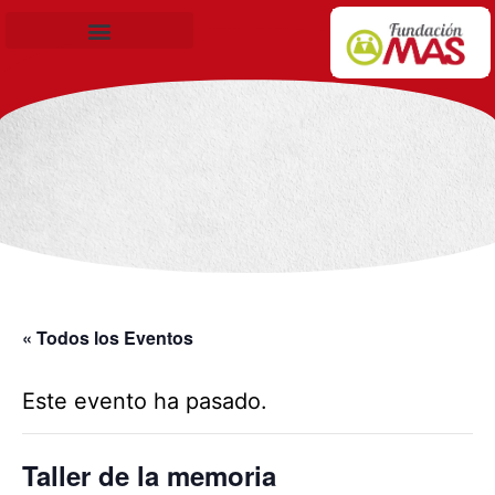
Becas de Formación
« Todos los Eventos
Este evento ha pasado.
Taller de la memoria