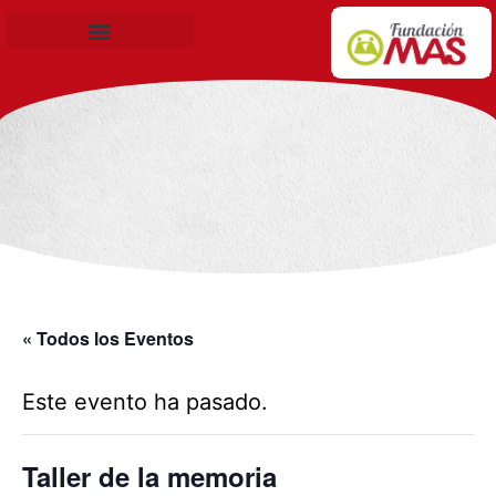
Becas de Formación
« Todos los Eventos
Este evento ha pasado.
Taller de la memoria