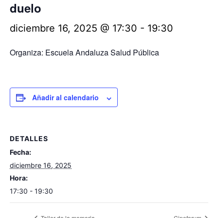
duelo
diciembre 16, 2025 @ 17:30
-
19:30
Organiza: Escuela Andaluza Salud Pública
Añadir al calendario
DETALLES
Fecha:
diciembre 16, 2025
Hora:
17:30 - 19:30
Taller de la memoria
Cineforum