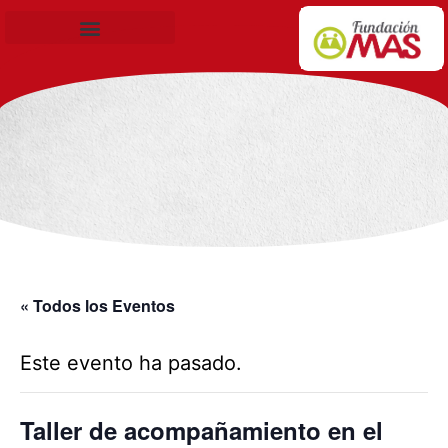
Becas de Formación
« Todos los Eventos
Este evento ha pasado.
Taller de acompañamiento en el